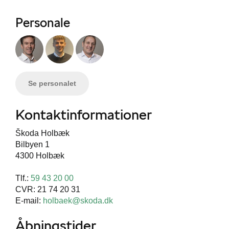
Personale
Se personalet
Kontaktinformationer
Škoda Holbæk
Bilbyen 1
4300 Holbæk
Tlf.:
59 43 20 00
CVR: 21 74 20 31
E-mail:
holbaek@skoda.dk
Åbningstider