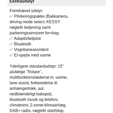
Ekstraudstyr
Fremhævet udstyr:
✅ PArkeringspakke (Bakkamera,
driving mode select, KESSY
nøglefri betjening samt
parkeringssensorer for+bag
✅ Adaptivfartpilot
✅ Bluetooth
✅ Vognbaneassistent
✅ El-spejle med varme
Yderligere standardudstyr: 15"
alufælge "Rotare",
multifunktionslæderrat m. varme,
lane assist, forberedelse til
anhængertræk, aut.
nedblændeligt bakspejl,
bluetooth musik og telefoni,
climatronic 2-zonet klimaanlæg,
DAB+ radio, nøglefri start/stop,