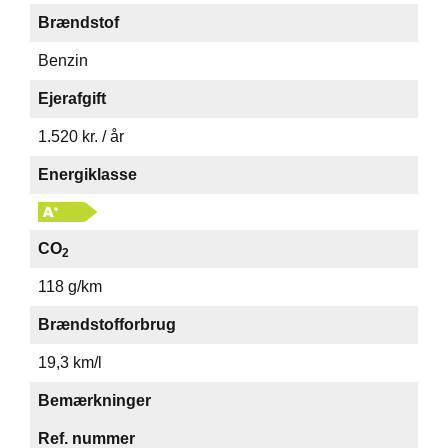
Brændstof
Benzin
Ejerafgift
1.520 kr. / år
Energiklasse
CO
2
118 g/km
Brændstofforbrug
19,3 km/l
Bemærkninger
Ref. nummer