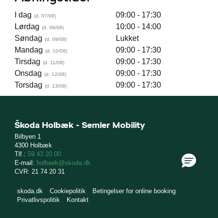
I dag
09:00 - 17:30
Lørdag
10:00 - 14:00
Søndag
Lukket
Mandag
09:00 - 17:30
Tirsdag
09:00 - 17:30
Onsdag
09:00 - 17:30
Torsdag
09:00 - 17:30
Škoda Holbæk - Semler Mobility
Bilbyen 1
4300 Holbæk
Tlf.:
59 43 20 00
E-mail:
holbaek@skoda.dk
CVR: 21 74 20 31
skoda.dk
Cookiepolitik
Betingelser for online booking
Privatlivspolitik
Kontakt