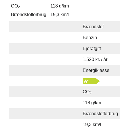
CO
118 g/km
2
Brændstofforbrug
19,3 km/l
Brændstof
Benzin
Ejerafgift
1.520 kr. / år
Energiklasse
CO
2
118 g/km
Brændstofforbrug
19,3 km/l