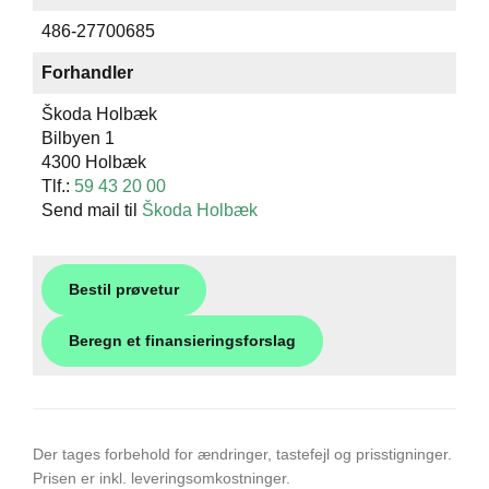
486-27700685
Forhandler
Škoda Holbæk
Bilbyen 1
4300 Holbæk
Tlf.:
59 43 20 00
Send mail til
Škoda Holbæk
Bestil prøvetur
Beregn et finansieringsforslag
Der tages forbehold for ændringer, tastefejl og prisstigninger.
Prisen er inkl. leveringsomkostninger.