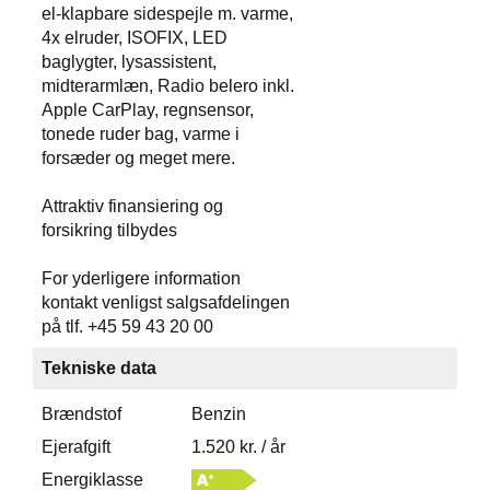
el-klapbare sidespejle m. varme,
4x elruder, ISOFIX, LED
baglygter, lysassistent,
midterarmlæn, Radio belero inkl.
Apple CarPlay, regnsensor,
tonede ruder bag, varme i
forsæder og meget mere.
Attraktiv finansiering og
forsikring tilbydes
For yderligere information
kontakt venligst salgsafdelingen
på tlf. +45 59 43 20 00
Tekniske data
Brændstof
Benzin
Ejerafgift
1.520 kr. / år
Energiklasse