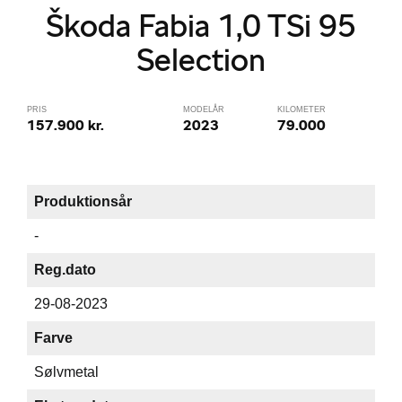
Škoda Fabia 1,0 TSi 95
Selection
PRIS
MODELÅR
KILOMETER
157.900 kr.
2023
79.000
Produktionsår
-
Reg.dato
29-08-2023
Farve
Sølvmetal