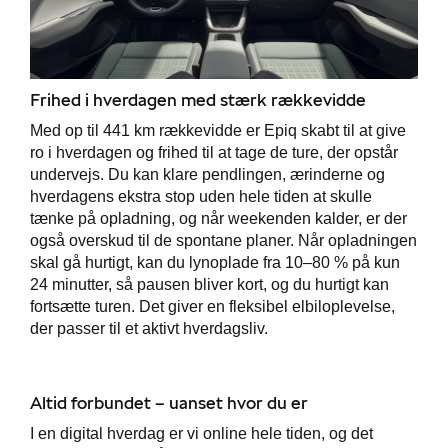
Frihed i hverdagen med stærk rækkevidde
Med op til 441 km rækkevidde er Epiq skabt til at give
ro i hverdagen og frihed til at tage de ture, der opstår
undervejs. Du kan klare pendlingen, ærinderne og
hverdagens ekstra stop uden hele tiden at skulle
tænke på opladning, og når weekenden kalder, er der
også overskud til de spontane planer. Når opladningen
skal gå hurtigt, kan du lynoplade fra 10–80 % på kun
24 minutter, så pausen bliver kort, og du hurtigt kan
fortsætte turen. Det giver en fleksibel elbiloplevelse,
der passer til et aktivt hverdagsliv.
Altid forbundet – uanset hvor du er
I en digital hverdag er vi online hele tiden, og det