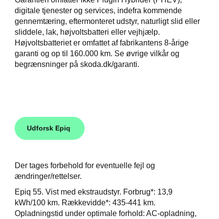
digitale tjenester og services, indefra kommende
gennemtæring, eftermonteret udstyr, naturligt slid eller
sliddele, lak, højvoltsbatteri eller vejhjælp.
Højvoltsbatteriet er omfattet af fabrikantens 8-årige
garanti og op til 160.000 km. Se øvrige vilkår og
begrænsninger på skoda.dk/garanti.
Udforsk Epiq
Der tages forbehold for eventuelle fejl og
ændringer/rettelser.
Epiq 55. Vist med ekstraudstyr. Forbrug*: 13,9
kWh/100 km. Rækkevidde*: 435-441 km.
Opladningstid under optimale forhold: AC-opladning,