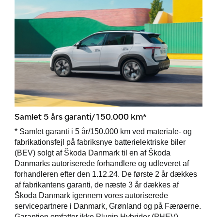
Samlet 5 års garanti/150.000 km*
* Samlet garanti i 5 år/150.000 km ved materiale- og
fabrikationsfejl på fabriksnye batterielektriske biler
(BEV) solgt af Škoda Danmark til en af Škoda
Danmarks autoriserede forhandlere og udleveret af
forhandleren efter den 1.12.24. De første 2 år dækkes
af fabrikantens garanti, de næste 3 år dækkes af
Škoda Danmark igennem vores autoriserede
servicepartnere i Danmark, Grønland og på Færøerne.
Garantien omfatter ikke Plugin Hybrider (PHEV),