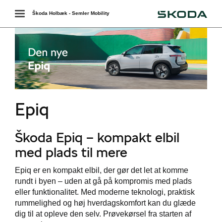
Škoda
Toggle
Škoda Holbæk - Semler Mobility
navigation
r
Epiq
Škoda Epiq – kompakt elbil
med plads til mere
Epiq er en kompakt elbil, der gør det let at komme
rundt i byen – uden at gå på kompromis med plads
eller funktionalitet. Med moderne teknologi, praktisk
i
rummelighed og høj hverdagskomfort kan du glæde
dig til at opleve den selv. Prøvekørsel fra starten af