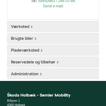
Tlf.:
59450963 / 24670788
Send e-mail
Værksted
Brugte biler
Pladeværksted
Reservedele og tilbehør
Administration
Škoda Holbæk - Semler Mobility
Bilbyen 1
4300 Holbæk