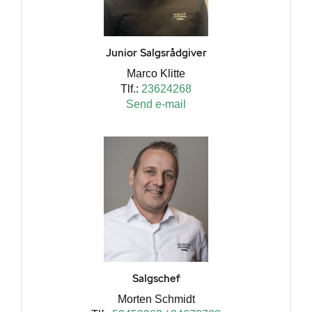
Junior Salgsrådgiver
Marco Klitte
Tlf.:
23624268
Send e-mail
Salgschef
Morten Schmidt