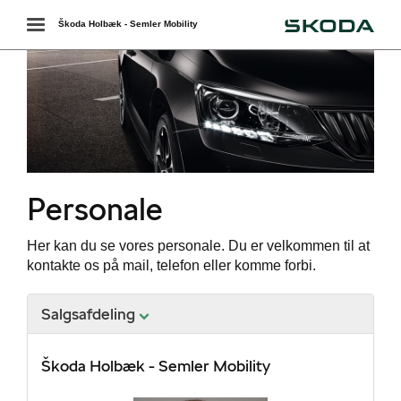
Škoda
Toggle
Škoda Holbæk - Semler Mobility
navigation
Personale
Her kan du se vores personale. Du er velkommen til at
kontakte os på mail, telefon eller komme forbi.
Salgsafdeling
Škoda Holbæk - Semler Mobility